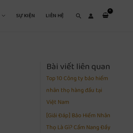
SỰ KIỆN
LIÊN HỆ
Tìm
kiếm
Bài viết liên quan
Top 10 Công ty bảo hiểm
nhân thọ hàng đầu tại
Việt Nam
[Giải Đáp] Bảo Hiểm Nhân
Thọ Là Gì? Cẩm Nang Đầy