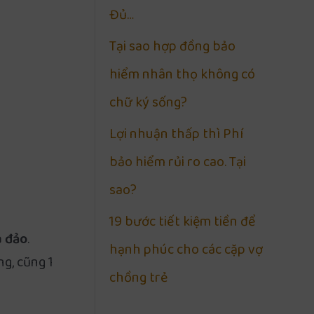
Đủ…
Tại sao hợp đồng bảo
hiểm nhân thọ không có
chữ ký sống?
Lợi nhuận thấp thì Phí
bảo hiểm rủi ro cao. Tại
sao?
19 bước tiết kiệm tiền để
a đảo
.
hạnh phúc cho các cặp vợ
ng, cũng 1
chồng trẻ