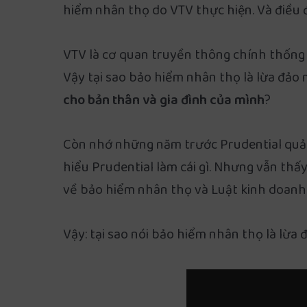
hiểm nhân thọ do VTV thực hiện. Và điều đặ
VTV là cơ quan truyền thông chính thống c
Vậy tại sao bảo hiểm nhân thọ là lừa đảo
cho bản thân và gia đình của mình
?
Còn nhớ những năm trước Prudential quảng 
hiểu Prudential làm cái gì. Nhưng vẫn thấy
về bảo hiểm nhân thọ và Luật kinh doanh
Vậy: tại sao nói bảo hiểm nhân thọ là lừa