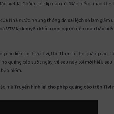
c biệt là: Chẳng có clip nào nói “Bảo hiểm nhân thọ là
ủa Nhà nước, những thông tin sai lệch sẽ làm giảm uy
 mà
VTV lại khuyến khích mọi người nên mua bảo hiể
cáo liên tục trên Tivi, thú thực lúc họ quảng cáo, t
 họ quảng cáo suốt ngày, về sau này tôi mới hiểu sau 
 bảo hiểm.
 đảo mà
Truyền hình lại cho phép quảng cáo trên Tivi