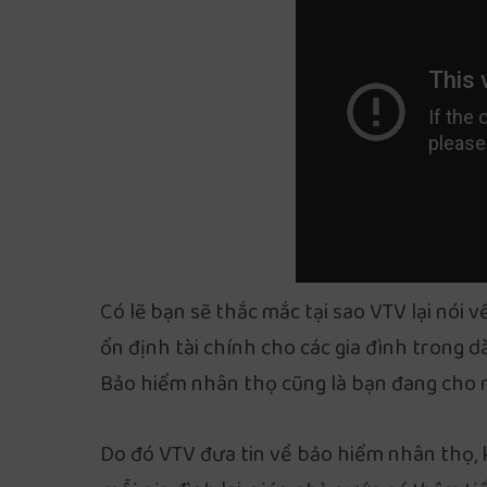
Có lẽ bạn sẽ thắc mắc tại sao VTV lại nói
ổn định tài chính cho các gia đình trong 
Bảo hiểm nhân thọ cũng là bạn đang cho n
Do đó VTV đưa tin về bảo hiểm nhân thọ, 