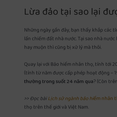
Lừa đảo tại sao lại đ
Những ngày gần đây, bạn thấy khắp các tỉnh
lấn chiếm đất nhà nước. Tại sao nhà nước l
hay muộn thì cũng bị xử lý mà thôi.
Quay lại với Bảo hiểm nhân thọ, tính tới 
(tính từ năm được cấp phép hoạt động – 1
thường trong suốt 24 năm qua
? (Còn trê
>> Đọc bài
Lịch sử ngành bảo hi
ểm nhân t
thọ trên thế giới và Việt Nam.