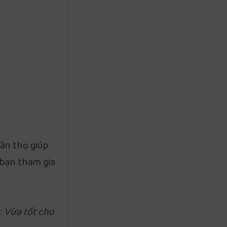
hân thọ giúp
 bạn tham gia
:
Vừa tốt cho