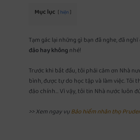
Mục lục
hiện
Tạm gác lại những gì bạn đã nghe, đã nghĩ đ
đảo hay không
nhé!
Trước khi bắt đầu, tôi phải cảm ơn Nhà n
bình, được tự do học tập và làm việc. Tôi
đảo chính… Vì vậy, tôi tin Nhà nước luôn đ
>> Xem ngay vụ
Bảo hiểm nhân thọ Pruden