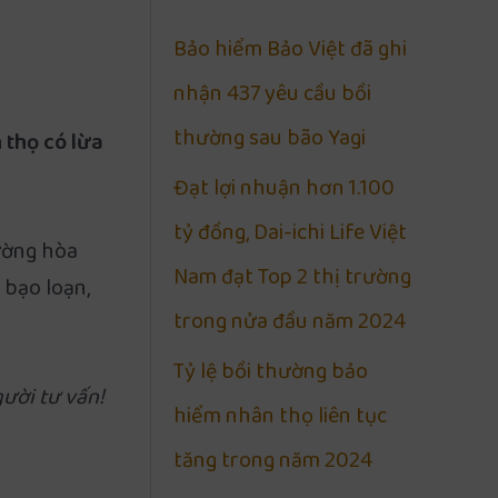
Bảo hiểm Bảo Việt đã ghi
nhận 437 yêu cầu bồi
thường sau bão Yagi
 thọ có lừa
Đạt lợi nhuận hơn 1.100
tỷ đồng, Dai-ichi Life Việt
rường hòa
Nam đạt Top 2 thị trường
 bạo loạn,
trong nửa đầu năm 2024
Tỷ lệ bồi thường bảo
gười tư vấn!
hiểm nhân thọ liên tục
tăng trong năm 2024