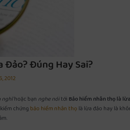
 Đảo? Đúng Hay Sai?
6, 2012
 nghĩ
hoặc bạn
nghe nói
tới
Bảo hiểm nhân thọ là lừ
ể kiếm chứng
bảo hiểm nhân thọ
là lừa đảo hay là khô
âm.