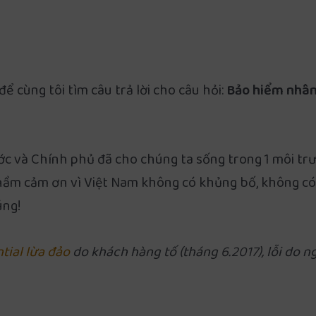
ể cùng tôi tìm câu trả lời cho câu hỏi:
Bảo hiểm nhân
ước và Chính phủ đã cho chúng ta sống trong 1 môi t
 thầm cảm ơn vì Việt Nam không có khủng bố, không có
úng!
tial lừa đảo
do khách hàng tố (tháng 6.2017), lỗi do n