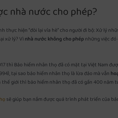
ược nhà nước cho phép?
 thực hiện “đòi lại vỉa hè” cho người đi bộ: Xử lý nh
ại xử lý? Vì
nhà nước không cho phép
những việc đó 
2017 thì Bảo hiểm nhân thọ đã có mặt tại Việt Nam đư
994), tại sao bảo hiểm nhân thọ là lừa đảo mà vẫn
hoạ
n thế giới thì bảo hiểm nhân thọ đã có gần 400 năm tu
họ
sẽ giúp bạn nắm được quá trình phát triển của b