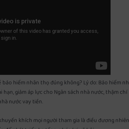
 về bảo hiểm nhân thọ đúng không? Lý do: Bảo hiểm n
dài hạn, giảm áp lực cho Ngân sách nhà nước, thậm chí
hà nước vay tiền.
khuyến khích mọi người tham gia là điều đương nhiên