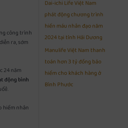
Dai-ichi Life Việt Nam
phát động chương trình
hiến máu nhân đạo năm
ững công trình
2024 tại tỉnh Hải Dương
diễn ra, sớm
Manulife Việt Nam thanh
toán hơn 3 tỷ đồng bảo
ợc 24 năm
hiểm cho khách hàng ở
t động bình
Bình Phước
ổi).
ảo hiểm nhân