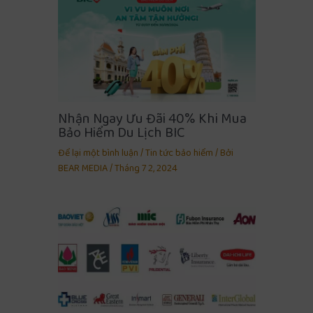
Nhận Ngay Ưu Đãi 40% Khi Mua
Bảo Hiểm Du Lịch BIC
Để lại một bình luận
/
Tin tức bảo hiểm
/ Bởi
BEAR MEDIA
/
Tháng 7 2, 2024