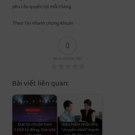
yêu cầu quyền lợi mỗi tháng.
Theo Tin nhanh chứng khoán
0
Đánh giá bài viết
Bài viết liên quan:
Đạt lợi nhuận hơn
Bảo hiểm nhân thọ
1.100 tỷ đồng, Dai-ichi
"chuyển mình" mạnh