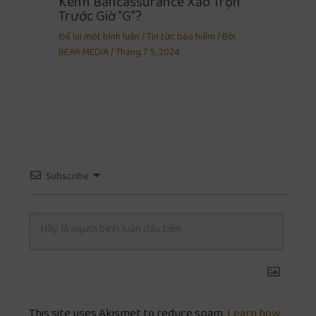
Kênh Bancassurance Xáo Trộn
Trước Giờ “G”?
Để lại một bình luận
/
Tin tức bảo hiểm
/ Bởi
BEAR MEDIA
/
Tháng 7 5, 2024
Subscribe
This site uses Akismet to reduce spam.
Learn how