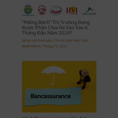
“Miếng Bánh” Thị Trường Đang
Được Phân Chia Ra Sao Sau 6
Tháng Đầu Năm 2024?
Để lại một bình luận
/
Tin tức bảo hiểm
/ Bởi
BEAR MEDIA
/
Tháng 7 3, 2024