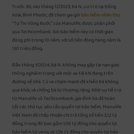
Trước đó, vào tháng 12/2023, bà N., cư trú tại Đồng
Xoài, Bình Phước, đã tham gia gói
bảo hiểm nhân thọ
“Tự Tin Vững Bước” của Manulife, được phân phối
qua Techcombank. Gói bảo hiểm này có thời gian
đóng phí trong 10 năm, với số tiền đóng hàng năm là
130 triệu đồng.
Đầu tháng 3/2024, bà N. không may gặp tai nạn giao
thông nghiêm trọng với một xe tải khi đang trên
đường về nhà. Cú va chạm mạnh đã khiến bà không
qua khỏi, và chồng bà bị thương nặng. Nhờ sự hỗ trợ
từ Manulife và Techcombank, gia đình bà đã hoàn
tất các thủ tục yêu cầu quyền lợi bảo hiểm. Manulife
Việt Nam đã chấp thuận chi trả tổng số tiền 3,12 tỷ
đồng, trong đó bao gồm 1,56 tỷ đồng cho quyền lợi
bảo hiểm tử vong và 1,56 tỷ đồng cho quyền lợi bảo