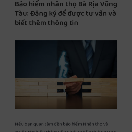
Bảo hiểm nhân thọ Bà Rịa Vũng
Tàu: Đăng ký để được tư vấn và
biết thêm thông tin
Nếu bạn quan tâm đến bảo hiểm Nhân thọ và