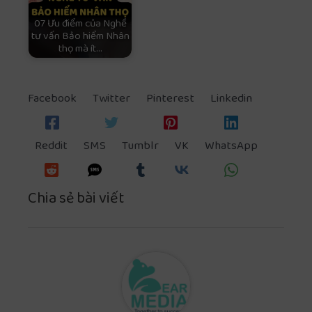
07 Ưu điểm của Nghề
tư vấn Bảo hiểm Nhân
thọ mà ít…
Facebook
Twitter
Pinterest
Linkedin
Reddit
SMS
Tumblr
VK
WhatsApp
Chia sẻ bài viết