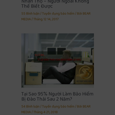
Nhân Thọ – Người Ngoài Không
Thể Biết Được
55 Bình luận
/
Tuyển dụng bảo hiểm
/ Bởi
BEAR
MEDIA
/
Tháng 12 14, 2017
Tại Sao 95% Người Làm Bảo Hiểm
Bị Đào Thải Sau 2 Năm?
54 Bình luận
/
Tuyển dụng bảo hiểm
/ Bởi
BEAR
MEDIA
/
Tháng 4 21, 2018