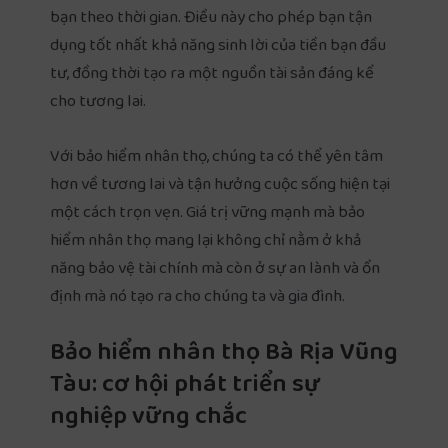
bạn theo thời gian. Điều này cho phép bạn tận
dụng tốt nhất khả năng sinh lời của tiền bạn đầu
tư, đồng thời tạo ra một nguồn tài sản đáng kể
cho tương lai.
Với bảo hiểm nhân thọ, chúng ta có thể yên tâm
hơn về tương lai và tận hưởng cuộc sống hiện tại
một cách trọn vẹn. Giá trị vững mạnh mà bảo
hiểm nhân thọ mang lại không chỉ nằm ở khả
năng bảo vệ tài chính mà còn ở sự an lành và ổn
định mà nó tạo ra cho chúng ta và gia đình.
Bảo hiểm nhân thọ Bà Rịa Vũng
Tàu: cơ hội phát triển sự
nghiệp vững chắc