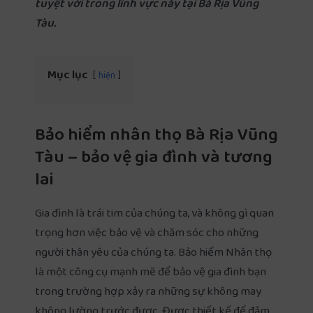
tuyệt vời trong lĩnh vực này tại Bà Rịa Vũng
Tàu.
Mục lục
hiện
Bảo hiểm nhân thọ Bà Rịa Vũng
Tàu – bảo vệ gia đình và tương
lai
Gia đình là trái tim của chúng ta, và không gì quan
trọng hơn việc bảo vệ và chăm sóc cho những
người thân yêu của chúng ta. Bảo hiểm Nhân thọ
là một công cụ mạnh mẽ để bảo vệ gia đình bạn
trong trường hợp xảy ra những sự không may
không lường trước được. Được thiết kế để đảm