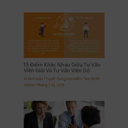
13 Điểm Khác Nhau Giữa Tư Vấn
Viên Giỏi Và Tư Vấn Viên Dở
12 Bình luận
/
Tuyển dụng bảo hiểm
/ Bởi
BEAR
MEDIA
/
Tháng 7 23, 2019