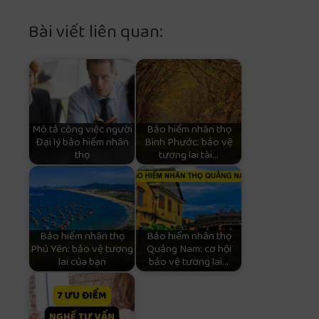
Bài viết liên quan:
Mô tả công việc người
Bảo hiểm nhân thọ
Đại lý bảo hiểm nhân
Bình Phước: bảo vệ
thọ
tương lai tài…
Bảo hiểm nhân thọ
Bảo hiểm nhân thọ
Phú Yên: bảo vệ tương
Quảng Nam: cơ hội
lai của bạn
bảo vệ tương lai…