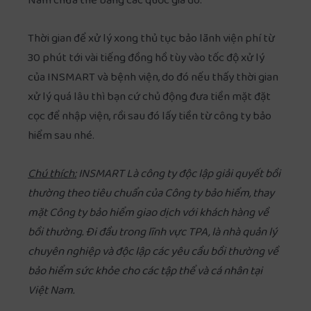
Nam chưa thể bằng các quốc gia đó.
Thời gian để xử lý xong thủ tục bảo lãnh viện phí từ
30 phút tới vài tiếng đồng hồ tùy vào tốc độ xử lý
của INSMART và bệnh viện, do đó nếu thấy thời gian
xử lý quá lâu thì bạn cứ chủ động đưa tiền mặt đặt
cọc để nhập viện, rồi sau đó lấy tiền từ công ty bảo
hiểm sau nhé.
Chú thích:
INSMART Là công ty độc lập giải quyết bồi
thường theo tiêu chuẩn của Công ty bảo hiểm, thay
mặt Công ty bảo hiểm giao dịch với khách hàng về
bồi thường. Đi đầu trong lĩnh vực TPA, là nhà quản lý
chuyên nghiệp và độc lập các yêu cầu bồi thường về
bảo hiểm sức khỏe cho các tập thể và cá nhân tại
Việt Nam.