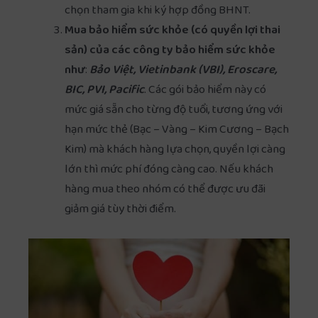
chọn tham gia khi ký hợp đồng BHNT.
Mua bảo hiểm sức khỏe (có quyền lợi thai
sản) của các công ty bảo hiểm sức khỏe
như
:
Bảo Việt, Vietinbank (VBI), Eroscare,
BIC, PVI, Pacific
. Các gói bảo hiểm này có
mức giá sẵn cho từng độ tuổi, tương ứng với
hạn mức thẻ (Bạc – Vàng – Kim Cương – Bạch
Kim) mà khách hàng lựa chọn, quyền lợi càng
lớn thì mức phí đóng càng cao. Nếu khách
hàng mua theo nhóm có thể được ưu đãi
giảm giá tùy thời điểm.