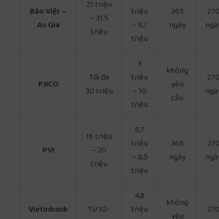
21 triệu
Bảo Việt –
triệu
365
27
– 31.5
An Gia
– 9,7
ngày
ngà
triệu
triệu
3
không
Tối đa
triệu
27
PJICO
yêu
30 triệu
– 10
ngà
cầu
triệu
6,7
16 triệu
triệu
365
27
PVI
– 20
– 8,5
ngày
ngà
triệu
triệu
4,8
không
Vietinbank
Từ 10-
triệu
27
yêu