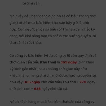
lợi thai sản.
Như vậy, nếu bạn “đang dự định sẽ có bầu” trong thời
gian tới thì mua bảo hiểm thai sản bây giờ là phù
hợp. Còn nếu “bạn đã có bầu rồi” thì nên cân nhắc kỹ
càng, bởi khả năng bạn có thể được hưởng quyền lợi
thai sản là rất thấp.
Có công ty bảo hiểm (ví dụ công ty B) còn quy định cả
thời gian cấn bầu (thụ thai)
là
365 ngày
(tính theo
kỳ kinh gần nhất), sau khoảng thời gian này nếu
khách hàng mang thai thì mới được hưởng quyền lợi,
như vậy:
365 ngày
chờ cấn bầu/ thụ thai +
270
ngày
chờ sinh con =
635
ngày chờ tất cả.
Nếu khách hàng mua bảo hiểm thai sản của công ty