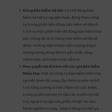
Đóng Bảo hiểm Xã hội:
Có thể đóng bảo
hiểm xã hội tự nguyện hoặc đóng theo công
ty, trong phần tiền đóng bảo hiểm xã hội có
trích ra một phần tiền để đóng bảo hiểm thai
sản. Đóng đủ từ 6 tháng bảo hiểm xã hội sẽ
được Hưởng một khoản tiền tương ứng 6
tháng lương đóng BHXH gần nhất, cộng
thêm một vài khoản khác hỗ trợ.
Mua quyền lợi đi kèm với các gói Bảo hiểm
Nhân thọ
: Một số công ty bảo hiểm nhân thọ
tại Việt Nam đã cung cấp thêm quyền lợi bổ
trợ/ tăng cường là thẻ chăm sóc sức khỏe,
trong quyền lợi này có sẵn các quyền lợi nội
trú, ngoại trú, cấp cứu, phẫu thuật, tai nạn,
bệnh nghiêm trọng… khách hàng có thể lựa