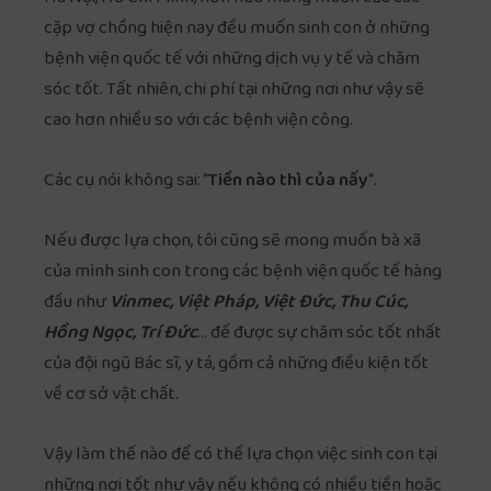
cặp vợ chồng hiện nay đều muốn sinh con ở những
bệnh viện quốc tế với những dịch vụ y tế và chăm
sóc tốt. Tất nhiên, chi phí tại những nơi như vậy sẽ
cao hơn nhiều so với các bệnh viện công.
Các cụ nói không sai: “
Tiền nào thì của nấy
“.
Nếu được lựa chọn, tôi cũng sẽ mong muốn bà xã
của mình sinh con trong các bệnh viện quốc tế hàng
đầu như
Vinmec, Việt Pháp, Việt Đức, Thu Cúc,
Hồng Ngọc, Trí Đức
… để được sự chăm sóc tốt nhất
của đội ngũ Bác sĩ, y tá, gồm cả những điều kiện tốt
về cơ sở vật chất.
Vậy làm thế nào để có thể lựa chọn việc sinh con tại
những nơi tốt như vậy nếu
không có nhiều tiền
hoặc