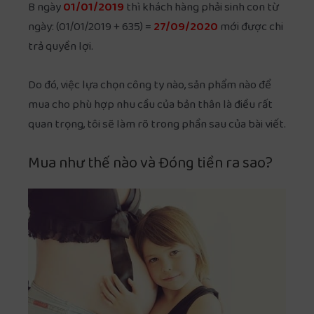
B ngày
01/01/2019
thì khách hàng phải sinh con từ
ngày: (01/01/2019 + 635) =
27/09/2020
mới được chi
trả quyền lợi.
Do đó, việc lựa chọn công ty nào, sản phẩm nào để
mua cho phù hợp nhu cầu của bản thân là điều rất
quan trọng, tôi sẽ làm rõ trong phần sau của bài viết.
Mua như thế nào và Đóng tiền ra sao?