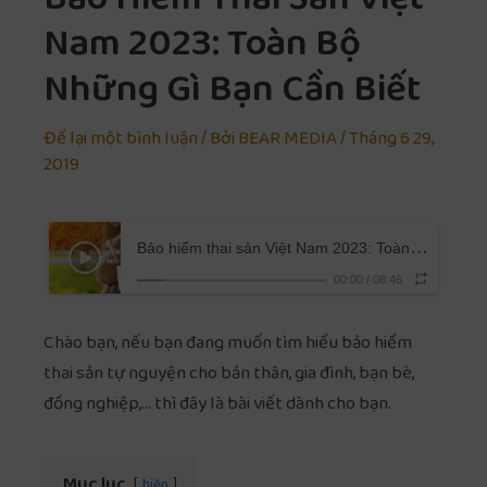
Bảo Hiểm Thai Sản Việt
Nam 2023: Toàn Bộ
Những Gì Bạn Cần Biết
Để lại một bình luận
/ Bởi
BEAR MEDIA
/
Tháng 6 29,
2019
Bảo hiểm thai sản Việt Nam 2023: Toàn bộ những gì bạn cần biết
00:00
/
08:46
Chào bạn, nếu bạn đang muốn tìm hiểu bảo hiểm
thai sản tự nguyện cho bản thân, gia đình, bạn bè,
đồng nghiệp,… thì đây là bài viết dành cho bạn.
Mục lục
hiện