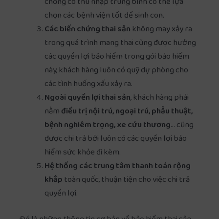
chồng có thu nhập trung bình có thể lựa
chọn các bệnh viện tốt để sinh con.
Các biến chứng thai sản
không may xảy ra
trong quá trình mang thai cũng được hưởng
các quyền lợi bảo hiểm trong gói bảo hiểm
này, khách hàng luôn có quỹ dự phòng cho
các tình huống xấu xảy ra.
Ngoài quyền lợi thai sản
, khách hàng phải
nằm
điều trị nội trú, ngoại trú, phẫu thuật,
bệnh nghiêm trọng, xe cứu thương
… cũng
được chi trả bởi luôn có các quyền lợi bảo
hiểm sức khỏe đi kèm.
Hệ thống các trung tâm thanh toán rộng
khắp
toàn quốc, thuận tiện cho việc chi trả
quyền lợi.