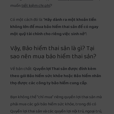
muốn
tiết kiệm chi phí
?
Có một cách đó là: “
Hãy dành ra một khoản tiền
không lớn để mua bảo hiểm thai sản để có ngay
một quỹ tài chính cho riêng việc sinh nở
“!.
Vậy, Bảo hiểm thai sản là gì? Tại
sao nên mua bảo hiểm thai sản?
Về bản chất:
Quyền lợi Thai sản được đính kèm
theo gói Bảo hiểm sức khỏe hoặc Bảo hiểm nhân
thọ được các công ty bảo hiểm cung cấp
.
Bạn không thể “chỉ mua” riêng quyền lợi thai sản mà
phải mua các gói bảo hiểm sức khỏe, trong đó có
Quyền lợi thai sản và các quyền lợi nội trú, ngoại trú,