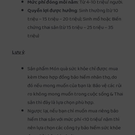
Mức phí đóng mỗi năm
: Từ 4-10 triệu/ người.
Quyền lợi được hưởng
: Sinh thường (từ 10
triệu – 15 triệu – 20 triệu); Sinh mổ hoặc Biến
chứng thai sản (từ 15 triệu – 25 triệu – 35
triệu)
Lưu ý
:
Sản phẩm Món quà sức khỏe chỉ được mua
kèm theo hợp đồng bảo hiểm nhân thọ, do
đó nếu mong muốn của bạn là: Bảo vệ các rủi
ro không mong muốn trong cuộc sống & Thai
sản thì đây là lựa chọn phù hợp.
Ngược lại, nếu bạn chỉ muốn mua riêng bảo
hiểm thai sản với mức phí <10 triệu/ năm thì
nên lựa chọn các công ty bảo hiểm sức khỏe