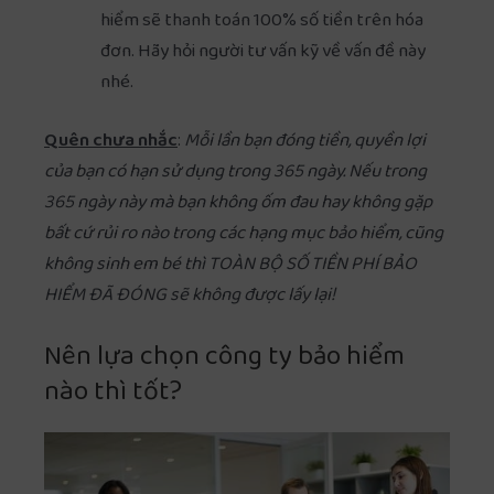
hiểm sẽ thanh toán 100% số tiền trên hóa
đơn. Hãy hỏi người tư vấn kỹ về vấn đề này
nhé.
Quên chưa nhắc
:
Mỗi lần bạn đóng tiền, quyền lợi
của bạn có hạn sử dụng trong 365 ngày. Nếu trong
365 ngày này mà bạn không ốm đau hay không gặp
bất cứ rủi ro nào trong các hạng mục bảo hiểm, cũng
không sinh em bé thì TOÀN BỘ SỐ TIỀN PHÍ BẢO
HIỂM ĐÃ ĐÓNG sẽ không được lấy lại!
Nên lựa chọn công ty bảo hiểm
nào thì tốt?