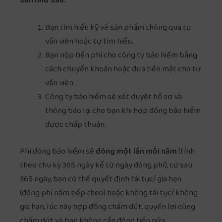
sản như sau:
Bạn tìm hiểu kỹ về sản phẩm thông qua tư
vấn viên hoặc tự tìm hiểu.
Bạn nộp tiền phí cho công ty bảo hiểm bằng
cách chuyển khoản hoặc đưa tiền mặt cho tư
vấn viên.
Công ty bảo hiểm sẽ xét duyệt hồ sơ và
thông báo lại cho bạn khi hợp đồng bảo hiểm
được chấp thuận.
Phí đóng bảo hiểm sẽ
đóng một lần mỗi năm
(tính
theo chu kỳ 365 ngày kể từ ngày đóng phí), cứ sau
365 ngày, bạn có thể quyết định tái tục/ gia hạn
(đóng phí năm tiếp theo) hoặc không tái tục/ không
gia hạn, lúc này hợp đồng chấm dứt, quyền lợi cũng
chấm dứt và bạn không cần đóng tiền nữa.