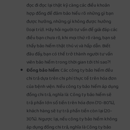
đọc đi đọc lại thật kỹ càng các điều khoản
hợp đồng để đảm bảo hiểu rõ những gì bạn
được hưởng, những gì không được hưởng
(loại trừ). Hãy hỏi người tư vấn để giải đáp các
điều bạn chưa rõ, khi mọi thứ rõ ràng, bạn sẽ
thấy bảo hiểm thật thú vị và hấp dẫn. Biết
đâu đấy, bạn có thể trở thành người tư vấn
viên bảo hiểm trong thời gian tới thì sao?!
Đồng bảo hiểm
: Các công ty bảo hiểm đều
chi trả dựa trên chi phí thực tế trên hóa đơn
của bệnh viện. Nếu công ty bảo hiểm áp dụng
đồng chi trả, nghĩa là: Công ty bảo hiểm sẽ
trả phần lớn số tiền trên hóa đơn (70-80%),
khách hàng sẽ tự trả phần tiền còn lại (20-
30%). Ngược lại, nếu công ty bảo hiểm không
áp dụng đồng chi trả, nghĩa là Công ty bảo