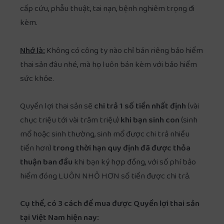
cấp cứu, phẫu thuật, tai nạn, bệnh nghiêm trọng đi
kèm.
Nhớ là:
Không có công ty nào chỉ bán riêng bảo hiểm
thai sản đâu nhé, mà họ luôn bán kèm với bảo hiểm
sức khỏe.
Quyền lợi thai sản sẽ
chi trả 1 số tiền nhất định
(vài
chục triệu tới vài trăm triệu)
khi bạn sinh con
(sinh
mổ hoặc sinh thường, sinh mổ được chi trả nhiều
tiền hơn)
trong thời hạn quy định đã được thỏa
thuận ban đầu
khi bạn ký hợp đồng, với số phí bảo
hiểm đóng LUÔN NHỎ HƠN số tiền được chi trả.
Cụ thể, có 3 cách để mua được Quyền lợi thai sản
tại Việt Nam hiện nay: