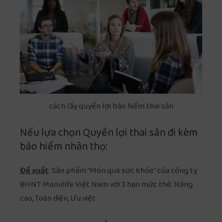
cách lấy quyền lợi bảo hiểm thai sản
Nếu lựa chọn Quyền lợi thai sản đi kèm
bảo hiểm nhân thọ:
Đề xuất
: Sản phẩm “Món quà sức khỏe” của công ty
BHNT Manulife Việt Nam với 3 hạn mức thẻ: Nâng
cao, Toàn diện, Ưu việt.