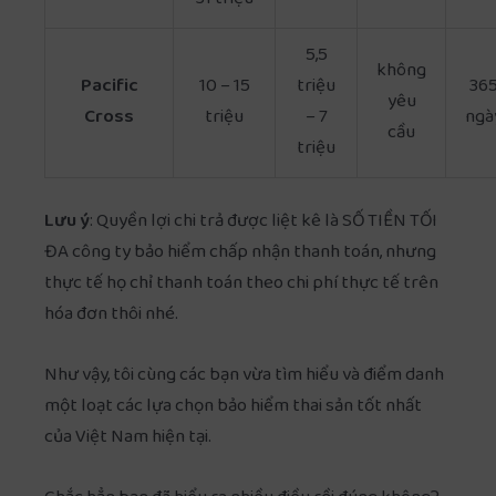
31 triệu
5,5
không
Pacific
10 – 15
triệu
36
yêu
Cross
triệu
– 7
ngà
cầu
triệu
Lưu ý
: Quyền lợi chi trả được liệt kê là SỐ TIỀN TỐI
ĐA công ty bảo hiểm chấp nhận thanh toán, nhưng
thực tế họ chỉ thanh toán theo chi phí thực tế trên
hóa đơn thôi nhé.
Như vậy, tôi cùng các bạn vừa tìm hiểu và điểm danh
một loạt các lựa chọn bảo hiểm thai sản tốt nhất
của Việt Nam hiện tại.