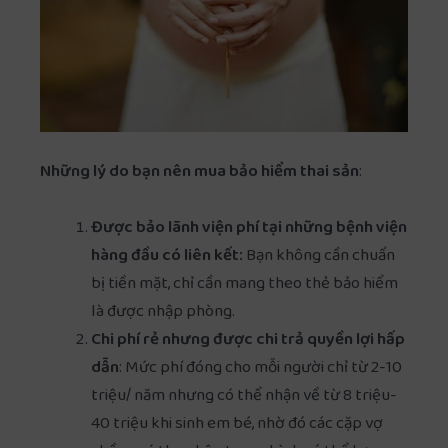
Những lý do bạn nên mua bảo hiểm thai sản
:
Được bảo lãnh viện phí tại những bệnh viện
hàng đầu có liên kết:
Bạn không cần chuẩn
bị tiền mặt, chỉ cần mang theo thẻ bảo hiểm
là được nhập phòng.
Chi phí rẻ nhưng được chi trả quyền lợi hấp
dẫn
: Mức phí đóng cho mỗi người chỉ từ 2-10
triệu/ năm nhưng có thể nhận về từ 8 triệu-
40 triệu khi sinh em bé, nhờ đó các cặp vợ