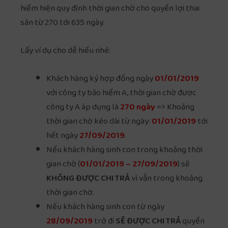
hiểm hiện quy định thời gian chờ cho quyền lợi thai
sản từ 270 tới 635 ngày.
Lấy ví dụ cho dễ hiểu nhé:
Khách hàng ký hợp đồng ngày
01/01/2019
với công ty bảo hiểm A, thời gian chờ được
công ty A áp dụng là
270 ngày
=> Khoảng
thời gian chờ kéo dài từ ngày:
01/01/2019
tới
hết ngày
27/09/2019
.
Nếu khách hàng sinh con trong khoảng thời
gian chờ (
01/01/2019 – 27/09/2019
) sẽ
KHÔNG ĐƯỢC CHI TRẢ
vì vẫn trong khoảng
thời gian chờ.
Nếu khách hàng sinh con từ ngày
28/09/2019
trở đi
SẼ ĐƯỢC CHI TRẢ
quyền