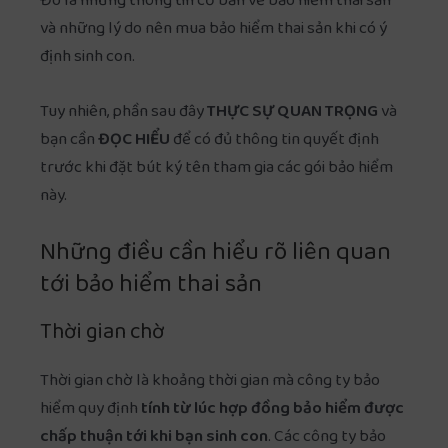
Đó là những thông tin cơ bản về bảo hiểm thai sản
và những lý do nên mua bảo hiểm thai sản khi có ý
định sinh con.
Tuy nhiên, phần sau đây
THỰC SỰ QUAN TRỌNG
và
bạn cần
ĐỌC HIỂU
để có đủ thông tin quyết định
trước khi đặt bút ký tên tham gia các gói bảo hiểm
này.
Những điều cần hiểu rõ liên quan
tới bảo hiểm thai sản
Thời gian chờ
Thời gian chờ là khoảng thời gian mà công ty bảo
hiểm quy định
tính từ lúc hợp đồng bảo hiểm được
chấp thuận tới khi bạn sinh con
. Các công ty bảo