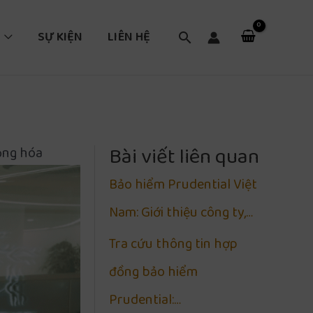
SỰ KIỆN
LIÊN HỆ
Tìm
kiếm
Bài viết liên quan
ộng hóa
Bảo hiểm Prudential Việt
Nam: Giới thiệu công ty,…
Tra cứu thông tin hợp
đồng bảo hiểm
Prudential:…