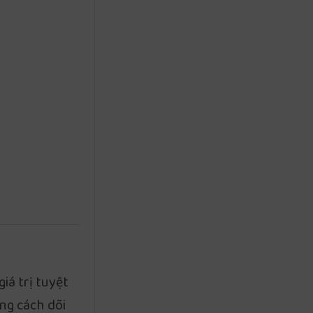
á trị tuyệt
ng cách dõi