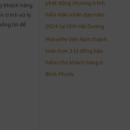
phát động chương trình
rợ khách hàng
hiến máu nhân đạo năm
n trình xử lý
hông tin để
2024 tại tỉnh Hải Dương
Manulife Việt Nam thanh
toán hơn 3 tỷ đồng bảo
hiểm cho khách hàng ở
Bình Phước