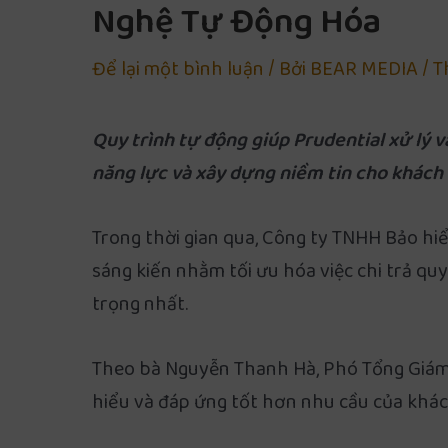
Nghệ Tự Động Hóa
Để lại một bình luận
/ Bởi
BEAR MEDIA
/
T
Quy trình tự động giúp Prudential xử lý 
năng lực và xây dựng niềm tin cho khách
Trong thời gian qua, Công ty TNHH Bảo hiể
sáng kiến nhằm tối ưu hóa việc chi trả qu
trọng nhất.
Theo bà Nguyễn Thanh Hà, Phó Tổng Giám 
hiểu và đáp ứng tốt hơn nhu cầu của khá