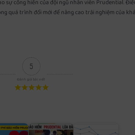
o sự cống hiến của đội ngũ nhân viên Prudential. Đi
ong quá trình đổi mới để nâng cao trải nghiệm của kh
5
Đánh giá bài viết