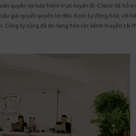
toán quyền lợi bảo hiểm trực tuyến (E-Claim) để hỗ t
 cầu giải quyết quyền lợi đều được tự động hóa, với tiế
c. Công ty cũng đã đa dạng hóa các kênh truyền tải t