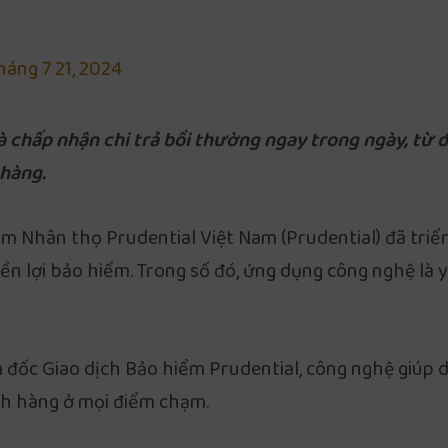
háng 7 21, 2024
và chấp nhận chi trả bồi thường ngay trong ngày, từ 
 hàng.
m Nhân thọ Prudential Việt Nam (Prudential) đã triể
yền lợi bảo hiểm. Trong số đó, ứng dụng công nghệ là 
đốc Giao dịch Bảo hiểm Prudential, công nghệ giúp 
ch hàng ở mọi điểm chạm.