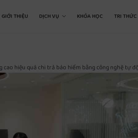
GIỚI THIỆU
DỊCH VỤ
KHÓA HỌC
TRI THỨC
g cao hiệu quả chi trả bảo hiểm bằng công nghệ tự đ