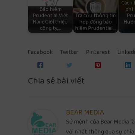
Cách 
Bảo hiểm
phí
Prudential Việt
Tra cứu thông tin
Pru
Nam: Giới thiệu
hợp đồng bảo
Hướn
công ty,…
hiểm Prudential:…
Facebook
Twitter
Pinterest
Linked
Chia sẻ bài viết
BEAR MEDIA
Sứ mệnh của Bear Media là
vời nhất thông qua sự chia