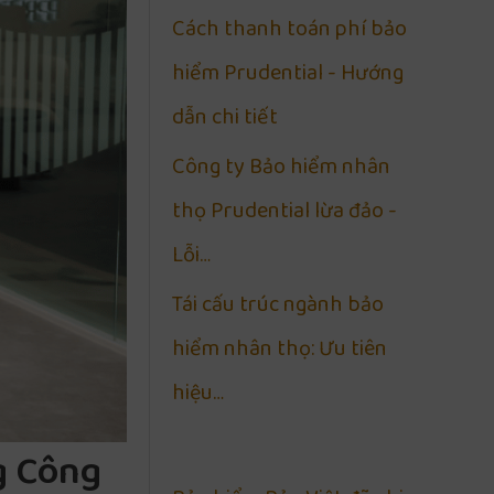
Cách thanh toán phí bảo
hiểm Prudential - Hướng
dẫn chi tiết
Công ty Bảo hiểm nhân
thọ Prudential lừa đảo -
Lỗi…
Tái cấu trúc ngành bảo
hiểm nhân thọ: Ưu tiên
hiệu…
g Công