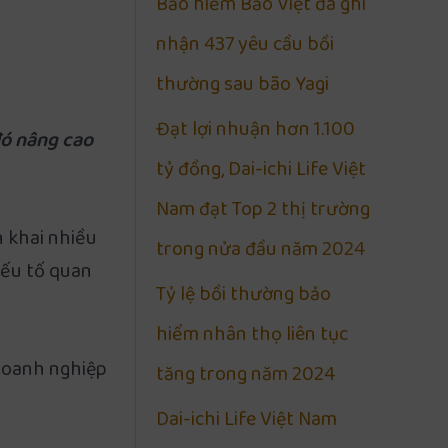
Bảo hiểm Bảo Việt đã ghi
nhận 437 yêu cầu bồi
thường sau bão Yagi
Đạt lợi nhuận hơn 1.100
đó nâng cao
tỷ đồng, Dai-ichi Life Việt
Nam đạt Top 2 thị trường
n khai nhiều
trong nửa đầu năm 2024
yếu tố quan
Tỷ lệ bồi thường bảo
hiểm nhân thọ liên tục
doanh nghiệp
tăng trong năm 2024
Dai-ichi Life Việt Nam